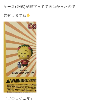
ケース(公式)が誤字ってて面白かったので
共有しますね
『ゴジコジ…笑』