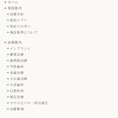
ホーム
医院案内
治療方針
院内ツアー
初めての方へ
施設基準について
診療案内
インプラント
審美治療
歯周病治療
予防歯科
虫歯治療
入れ歯治療
小児歯科
口腔外科
矯正治療
マウスピース・部分矯正
治療事例