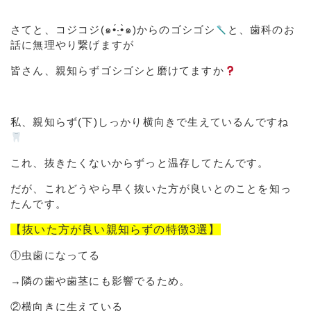
さてと、コジコジ(๑•́‧̫•̀๑)からのゴシゴシ
と、歯科のお
話に無理やり繋げますが
皆さん、親知らずゴシゴシと磨けてますか
私、親知らず(下)しっかり横向きで生えているんですね
これ、抜きたくないからずっと温存してたんです。
だが、これどうやら早く抜いた方が良いとのことを知っ
たんです。
【抜いた方が良い親知らずの特徴3選】
①虫歯になってる
→隣の歯や歯茎にも影響でるため。
②横向きに生えている