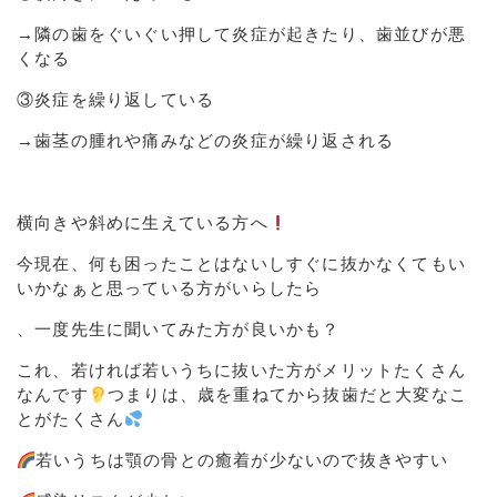
→隣の歯をぐいぐい押して炎症が起きたり、歯並びが悪
くなる
③炎症を繰り返している
→歯茎の腫れや痛みなどの炎症が繰り返される
横向きや斜めに生えている方へ
今現在、何も困ったことはないしすぐに抜かなくてもい
いかなぁと思っている方がいらしたら
、一度先生に聞いてみた方が良いかも？
これ、若ければ若いうちに抜いた方がメリットたくさん
なんです
つまりは、歳を重ねてから抜歯だと大変なこ
とがたくさん
若いうちは顎の骨との癒着が少ないので抜きやすい