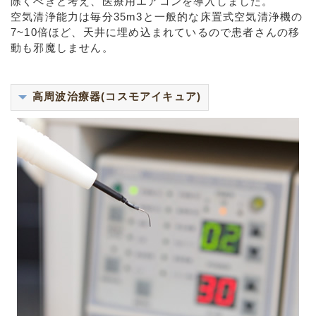
除くべきと考え、医療用エアコンを導入しました。
空気清浄能力は毎分35m3と一般的な床置式空気清浄機の
7~10倍ほど、天井に埋め込まれているので患者さんの移
動も邪魔しません。
高周波治療器(コスモアイキュア)