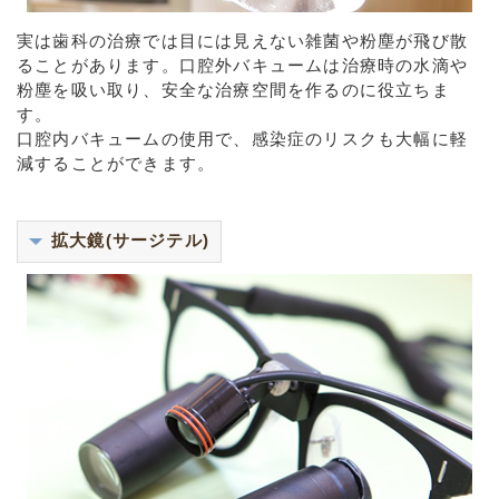
実は歯科の治療では目には見えない雑菌や粉塵が飛び散
ることがあります。口腔外バキュームは治療時の水滴や
粉塵を吸い取り、安全な治療空間を作るのに役立ちま
す。
口腔内バキュームの使用で、感染症のリスクも大幅に軽
減することができます。
拡大鏡(サージテル)