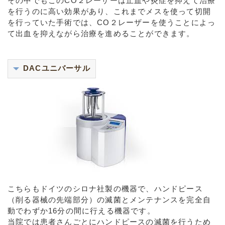
その中でもこのCO２レーザーは止血や炎症を抑えて治療
を行うのに高い効果があり、これまでメスを使って切開
を行っていた手術では、CO２レーザーを使うことによっ
て出血を抑えながら治療を進めることができます。
DACユニバーサル
こちらもドイツのシロナ社製の機器で、ハンドピース
（削る器械の先端部分）の滅菌とメンテナンスを完全自
動でわずか16分の間に行える機器です。
当院では患者さんごとにハンドピースの滅菌を行うため