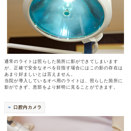
通常のライトは照らした箇所に影ができてしまいます
が、正確で安全なオペを目指す場合にはこの影の存在は
あまり好ましいとは言えません。
当院が導入しているオペ用のライトは、照らした箇所に
影ができず、患部をより鮮明に見ることができます。
口腔内カメラ