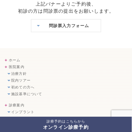
上記バナーよりご予約後、
初診の方は問診票の提出をお願いします。
問診票入力フォーム
ホーム
医院案内
治療方針
院内ツアー
初めての方へ
施設基準について
診療案内
インプラント
審美治療
診療予約はこちらから
歯周病治療
オンライン診療予約