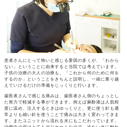
患者さんにとって怖いと感じる要因の多くが、「わから
ない」ということに由来すると当院では考えています。
子供の治療の大人の治療も、「これから何のために何を
するのか」ということをきちんと説明し、一緒に乗り越
えていけるだけの準備をじっくりと行います。
歯医者さんで感じる痛みは、歯医者さん側のちょっとし
た努力で軽減する事ができます。例えば麻酔液は人肌程
度に温め、注入するときはゆっくりと。更に使う針も通
常よりも細い針を使うことで痛みは大きく変わってきま
す。またユニットから流れる水にもこだわっています。
治療中の歯はとてもデリケートなので、冷たい水に触れ