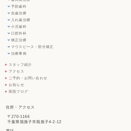
予防歯科
虫歯治療
入れ歯治療
小児歯科
口腔外科
矯正治療
マウスピース・部分矯正
治療事例
スタッフ紹介
アクセス
ご予約・お問い合わせ
お知らせ
医院ブログ
住所・アクセス
〒270-1166
千葉県我孫子市我孫子4-2-12
電話