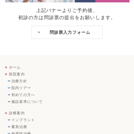
上記バナーよりご予約後、
初診の方は問診票の提出をお願いします。
問診票入力フォーム
ホーム
医院案内
治療方針
院内ツアー
初めての方へ
施設基準について
診療案内
インプラント
審美治療
歯周病治療