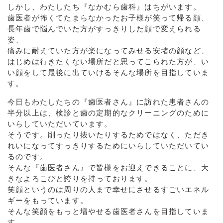
しかし、わたしたち『なかむら歯科』はちがいます。
歯医者が怖くてたまらなかったお子様が笑って帰る顔、
長年歯で悩んでいた方がすっきりした顔で変えられる
姿、
痛みに耐えていた方が楽になってみせる安堵の顔など、
はじめは行きたくない場所だと思ってこられた方が、い
い顔をして最後に出ていけるそんな場所を目指していま
す。
今日もわたしたちの『歯医者さん』に訪れた患者さんの
半分以上は、検診と歯の定期的なクリーニングのために
いらしていただいています。
そうです。削ったり抜いたりするためではなく、ただき
れいになってすっきりするためにいらしていただいてい
るのです。
そんな『歯医者さん』で皆様をお迎えできることに、大
きなよろこびと誇りを持っております。
笑顔というのは周りの人まで幸せにさせるすごいエネル
ギーをもっています。
そんな笑顔をもっと増やせる歯医者さんを目指していま
す。