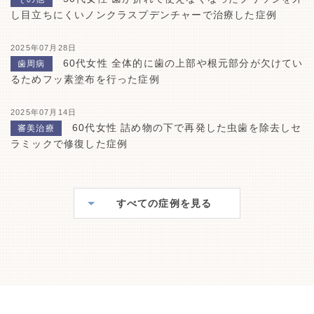
し目立ちにくいノンクラスプデンチャーで治療した症例
2025年07月28日
60代女性 全体的に歯の上部や根元部分が欠けてい
歯周病
るためフッ素塗布を行った症例
2025年07月14日
60代女性 詰め物の下で再発した虫歯を除去しセ
審美治療
ラミックで修復した症例
すべての症例を見る