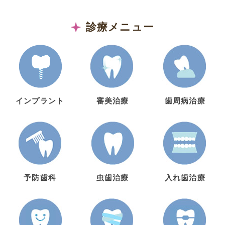
診療メニュー
インプラント
審美治療
歯周病治療
予防歯科
虫歯治療
入れ歯治療