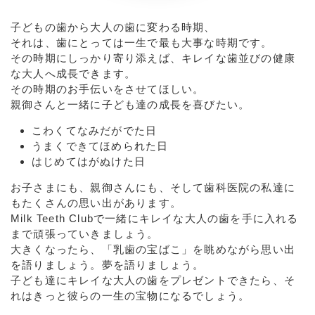
子どもの歯から大人の歯に変わる時期、
それは、歯にとっては一生で最も大事な時期です。
その時期にしっかり寄り添えば、キレイな歯並びの健康
な大人へ成長できます。
その時期のお手伝いをさせてほしい。
親御さんと一緒に子ども達の成長を喜びたい。
こわくてなみだがでた日
うまくできてほめられた日
はじめてはがぬけた日
お子さまにも、親御さんにも、そして歯科医院の私達に
もたくさんの思い出があります。
Milk Teeth Clubで一緒にキレイな大人の歯を手に入れる
まで頑張っていきましょう。
大きくなったら、「乳歯の宝ばこ」を眺めながら思い出
を語りましょう。夢を語りましょう。
子ども達にキレイな大人の歯をプレゼントできたら、そ
れはきっと彼らの一生の宝物になるでしょう。