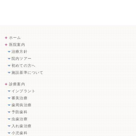
ホーム
医院案内
治療方針
院内ツアー
初めての方へ
施設基準について
診療案内
インプラント
審美治療
歯周病治療
予防歯科
虫歯治療
入れ歯治療
小児歯科