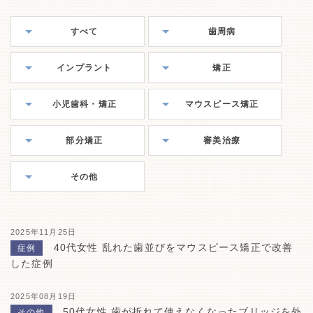
すべて
歯周病
インプラント
矯正
小児歯科・矯正
マウスピース矯正
部分矯正
審美治療
その他
2025年11月25日
40代女性 乱れた歯並びをマウスピース矯正で改善
症例
した症例
2025年08月19日
50代女性 歯が折れて使えなくなったブリッジを外
その他