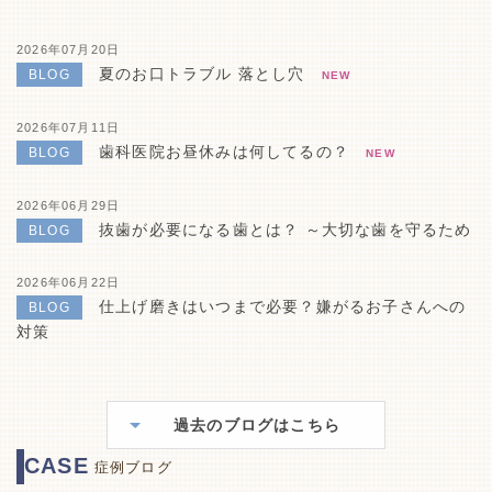
2026年07月20日
夏のお口トラブル 落とし穴
BLOG
NEW
2026年07月11日
歯科医院お昼休みは何してるの？
BLOG
NEW
2026年06月29日
抜歯が必要になる歯とは？ ～大切な歯を守るため
BLOG
2026年06月22日
仕上げ磨きはいつまで必要？嫌がるお子さんへの
BLOG
対策
過去のブログはこちら
CASE
症例ブログ