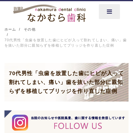
ホーム
その他
70代男性「虫歯を放置した歯にヒビが入って割れてしまい、痛い」歯
を抜いた部分に親知らずを移植してブリッジを作り直した症例
70代男性「虫歯を放置した歯にヒビが入って
割れてしまい、痛い」歯を抜いた部分に親知
らずを移植してブリッジを作り直した症例