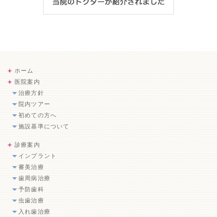
ホーム
医院案内
治療方針
院内ツアー
初めての方へ
施設基準について
診療案内
インプラント
審美治療
歯周病治療
予防歯科
虫歯治療
入れ歯治療