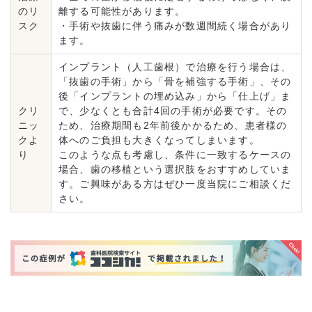
のリ
離する可能性があります。
スク
・手術や抜歯に伴う痛みが数週間続く場合があり
ます。
インプラント（人工歯根）で治療を行う場合は、
「抜歯の手術」から「骨を補強する手術」、その
後「インプラントの埋め込み」から「仕上げ」ま
クリ
で、少なくとも合計4回の手術が必要です。その
ニッ
ため、治療期間も2年前後かかるため、患者様の
クよ
体へのご負担も大きくなってしまいます。
り
このような点も考慮し、条件に一致するケースの
場合、歯の移植という選択肢をおすすめしていま
す。ご興味がある方はぜひ一度当院にご相談くだ
さい。