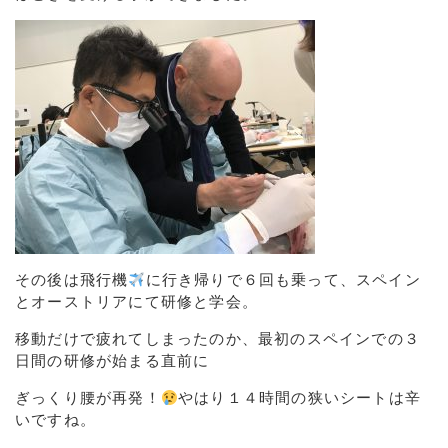
その後は飛行機
に行き帰りで６回も乗って、スペイン
とオーストリアにて研修と学会。
移動だけで疲れてしまったのか、最初のスペインでの３
日間の研修が始まる直前に
ぎっくり腰が再発！
やはり１４時間の狭いシートは辛
いですね。