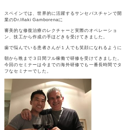
スペインでは、世界的に活躍するサンセバスチャンで開
業のDr.Iñaki Gamborenaに
審美的な修復治療のレクチャーと実際のオペレーショ
ン、技工から作成の手ほどきを受けてきました。
歯で悩んでいる患者さんが１人でも笑顔になれるように
朝から晩まで３日間フル稼働で研修を受けてきました。
今回のセミナーは今までの海外研修でも一番長時間でタ
フなセミナーでした。