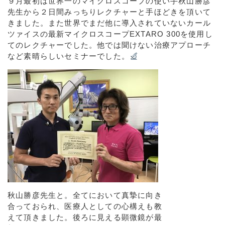
９月最初は世界一のマイクロスコープの使い手秋山勝彦
先生から２日間みっちりレクチャーと手ほどきを頂いて
きました。また世界でまだ他に導入されていないカール
ツァイスの最新マイクロスコープEXTARO 300を使用し
てのレクチャーでした。他では聞けない治療アプローチ
など素晴らしいセミナーでした。
秋山勝彦先生と。全てにおいて真摯に向き
合っておられ、医療人としての心構えも教
えて頂きました。後ろに見える顕微鏡が最