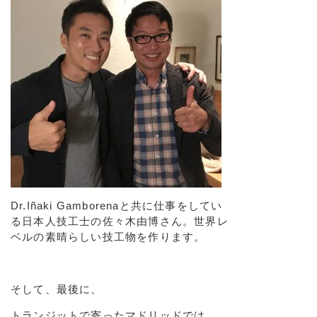
Dr.Iñaki Gamborenaと共に仕事をしてい
る日本人技工士の佐々木由博さん。世界レ
ベルの素晴らしい技工物を作ります。
そして、最後に、
トランジットで寄ったマドリッドでは