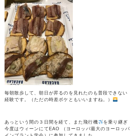
毎朝散歩して、朝日が昇るのを見れたのも普段できない
経験です。（ただの時差ボケともいいますね。）
あっという間の３日間を経て、また飛行機
を乗り継ぎ
今度はウィーンにてEAO （ヨーロッパ最大のヨーロッパ
インプラント学会）に参加してきました。