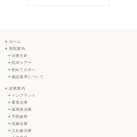
ホーム
医院案内
治療方針
院内ツアー
初めての方へ
施設基準について
診療案内
インプラント
審美治療
歯周病治療
予防歯科
虫歯治療
入れ歯治療