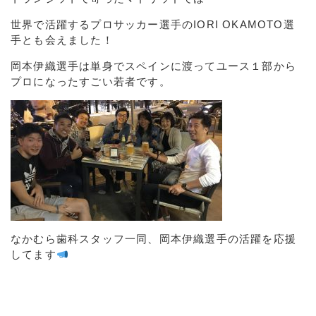
世界で活躍するプロサッカー選手のIORI OKAMOTO選
手とも会えました！
岡本伊織選手は単身でスペインに渡ってユース１部から
プロになったすごい若者です。
なかむら歯科スタッフ一同、岡本伊織選手の活躍を応援
してます