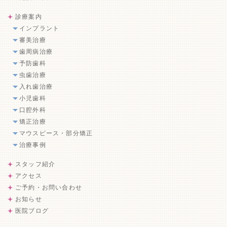
診療案内
インプラント
審美治療
歯周病治療
予防歯科
虫歯治療
入れ歯治療
小児歯科
口腔外科
矯正治療
マウスピース・部分矯正
治療事例
スタッフ紹介
アクセス
ご予約・お問い合わせ
お知らせ
医院ブログ