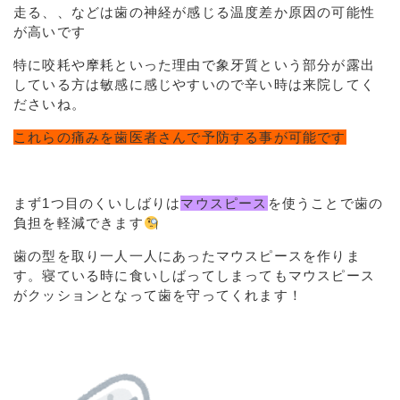
走る、、などは歯の神経が感じる温度差か原因の可能性
が高いです
特に咬耗や摩耗といった理由で象牙質という部分が露出
している方は敏感に感じやすいので辛い時は来院してく
ださいね。
これらの痛みを歯医者さんで予防する事が可能です
まず1つ目のくいしばりは
マウスピース
を使うことで歯の
負担を軽減できます
歯の型を取り一人一人にあったマウスピースを作りま
す。寝ている時に食いしばってしまってもマウスピース
がクッションとなって歯を守ってくれます！