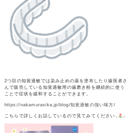
2つ目の知覚過敏では染み止めの薬を塗布したり歯医者さ
んで販売している知覚過敏用の歯磨き粉を継続的に使う
ことで症状を緩和することができます。
https://nakamurasika.jp/blog/知覚過敏の強い味方/
こちらで詳しくお話しているので見てみてください⸜
︎⸝‍