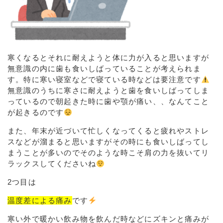
寒くなるとそれに耐えようと体に力が入ると思いますが
無意識の内に歯も食いしばっていることが考えられま
す。特に寒い寝室などで寝ている時などは要注意です
無意識のうちに寒さに耐えようと歯を食いしばってしま
っているので朝起きた時に歯や顎が痛い、、なんてこと
が起きるのです
また、年末が近づいて忙しくなってくると疲れやストレ
スなどが溜まると思いますがその時にも食いしばってし
まうことが多いのでそのような時こそ肩の力を抜いてリ
ラックスしてくださいね
2つ目は
温度差による痛み
です
寒い外で暖かい飲み物を飲んだ時などにズキンと痛みが