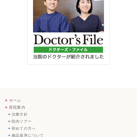
ホーム
医院案内
治療方針
院内ツアー
初めての方へ
施設基準について