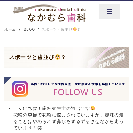
ホーム
BLOG
スポーツと歯並び
？
スポーツと歯並び
？
こんにちは！歯科衛生士の河合です
花粉の季節で花粉に悩まされていますが、趣味の走
ることはやめられず鼻水をずるずるさせながら走っ
ています！笑