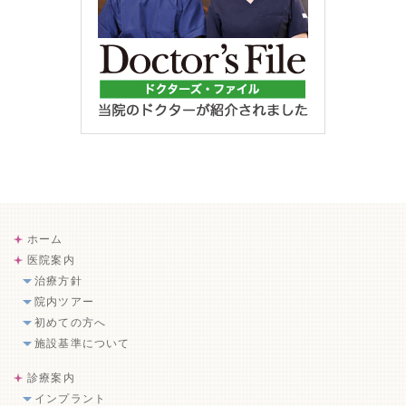
ホーム
医院案内
治療方針
院内ツアー
初めての方へ
施設基準について
診療案内
インプラント