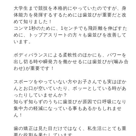
大学生まで競技を本格的にやっていたのですが、身
体能力を発揮するするためには歯並びが重要だと改
めて知りました！
コンマ1秒のために、1センチでも飛距離を伸ばすた
めに、トップアスリートの方々も歯並びを改善して
います。
ボディバランスによる柔軟性のほかにも、パワーを
出し切る時や瞬発力を働かせるには歯並びが(噛み合
わせ)が重要です！
スポーツをやっていない方やお子さんでも実はぽか
んとお口が空いていたり、ボッーとしている時があ
ったりしていませんか？
知らず知らずのうちに歯並びが原因で口呼吸になり
集中力の軽減になっている事もあるかもしれませ
ん！
歯の矯正は見た目だけではなく、私生活にとても重
要な役割を果たしています。