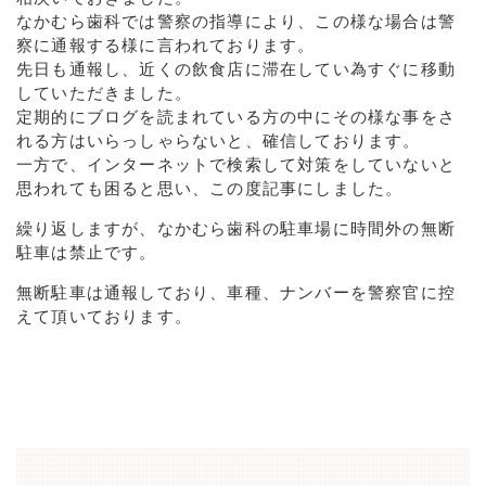
なかむら歯科では警察の指導により、この様な場合は警
察に通報する様に言われております。
先日も通報し、近くの飲食店に滞在してい為すぐに移動
していただきました。
定期的にブログを読まれている方の中にその様な事をさ
れる方はいらっしゃらないと、確信しております。
一方で、インターネットで検索して対策をしていないと
思われても困ると思い、この度記事にしました。
繰り返しますが、なかむら歯科の駐車場に時間外の無断
駐車は禁止です。
無断駐車は通報しており、車種、ナンバーを警察官に控
えて頂いております。