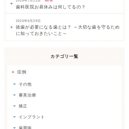
2026年7月11日
NEW
歯科医院お昼休みは何してるの？
2026年6月29日
抜歯が必要になる歯とは？ ～大切な歯を守るため
に知っておきたいこと～
カテゴリ一覧
症例
その他
審美治療
矯正
インプラント
歯周病