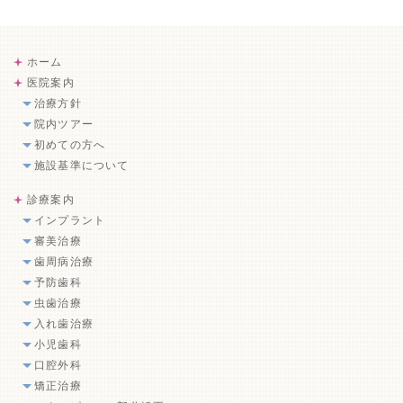
ホーム
医院案内
治療方針
院内ツアー
初めての方へ
施設基準について
診療案内
インプラント
審美治療
歯周病治療
予防歯科
虫歯治療
入れ歯治療
小児歯科
口腔外科
矯正治療