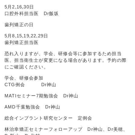
5月2,16,30日
口腔外科担当医 Dr飯坂
歯列矯正の日
5月8,15,19,22,29日
歯列矯正担当医
恐れ入りますが、学会、研修会等に参加するため担当
医、担当衛生士が変更になる場合があります。予約の際
にご確認ください。
学会、研修会参加
CTG例会 Dr神山
MATIセミナー7期勉強会 Dr神山
AMD千葉勉強会 Dr神山
総合インプラント研究センター 定例会
林治幸矯正セミナーフォローアップ Dr神山、Dr美穂、