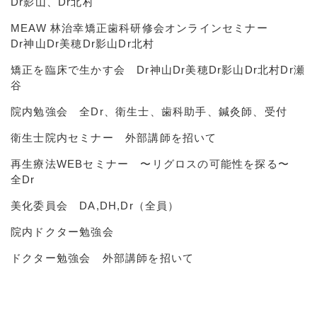
Dr影山、Dr北村
MEAW 林治幸矯正歯科研修会オンラインセミナー
Dr神山Dr美穂Dr影山Dr北村
矯正を臨床で生かす会 Dr神山Dr美穂Dr影山Dr北村Dr瀬
谷
院内勉強会 全Dr、衛生士、歯科助手、鍼灸師、受付
衛生士院内セミナー 外部講師を招いて
再生療法WEBセミナー 〜リグロスの可能性を探る〜
全Dr
美化委員会 DA,DH,Dr（全員）
院内ドクター勉強会
ドクター勉強会 外部講師を招いて