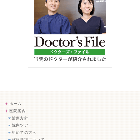
ホーム
医院案内
治療方針
院内ツアー
初めての方へ
施設基準について