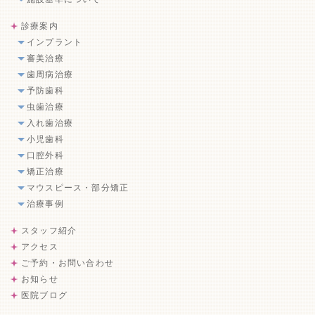
診療案内
インプラント
審美治療
歯周病治療
予防歯科
虫歯治療
入れ歯治療
小児歯科
口腔外科
矯正治療
マウスピース・部分矯正
治療事例
スタッフ紹介
アクセス
ご予約・お問い合わせ
お知らせ
医院ブログ