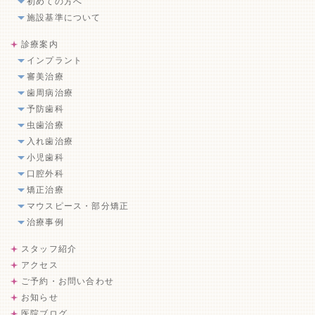
初めての方へ
施設基準について
診療案内
インプラント
審美治療
歯周病治療
予防歯科
虫歯治療
入れ歯治療
小児歯科
口腔外科
矯正治療
マウスピース・部分矯正
治療事例
スタッフ紹介
アクセス
ご予約・お問い合わせ
お知らせ
医院ブログ