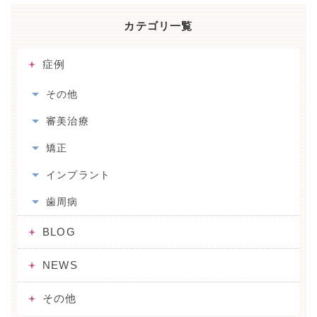
カテゴリ一覧
症例
その他
審美治療
矯正
インプラント
歯周病
BLOG
NEWS
その他