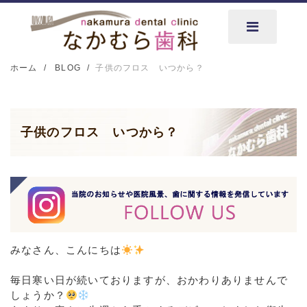
ホーム
BLOG
子供のフロス いつから？
子供のフロス いつから？
みなさん、こんにちは
⁡
毎日寒い日が続いておりますが、おかわりありませんで
しょうか？