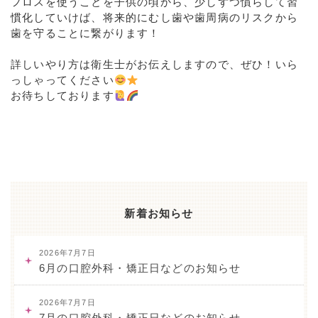
フロスを使うことを子供の頃から、少しずつ慣らして習
慣化していけば、将来的にむし歯や歯周病のリスクから
歯を守ることに繋がります！
⁡
詳しいやり方は衛生士がお伝えしますので、ぜひ！いら
っしゃってください
お待ちしております
新着お知らせ
2026年7月7日
6月の口腔外科・矯正日などのお知らせ
2026年7月7日
7月の口腔外科・矯正日などのお知らせ