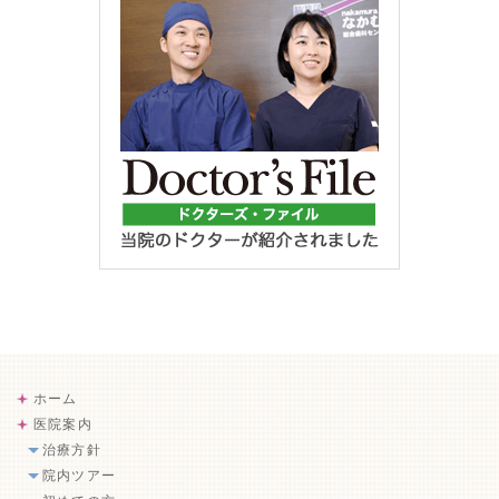
ホーム
医院案内
治療方針
院内ツアー