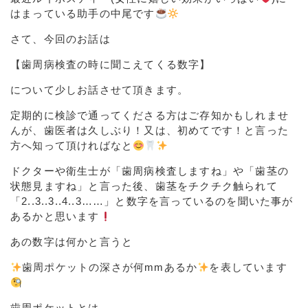
はまっている助手の中尾です
さて、今回のお話は
【歯周病検査の時に聞こえてくる数字】
について少しお話させて頂きます。
定期的に検診で通ってくださる方はご存知かもしれませ
んが、歯医者は久しぶり！又は、初めてです！と言った
方へ知って頂ければなと
ドクターや衛生士が「歯周病検査しますね」や「歯茎の
状態見ますね」と言った後、歯茎をチクチク触られて
「
2..3..3..4..3……
」と数字を言っているのを聞いた事が
あるかと思います
あの数字は何かと言うと
歯周ポケットの深さが何
mm
あるか
を表しています
歯周ポケットとは