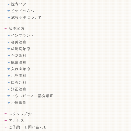
院内ツアー
初めての方へ
施設基準について
診療案内
インプラント
審美治療
歯周病治療
予防歯科
虫歯治療
入れ歯治療
小児歯科
口腔外科
矯正治療
マウスピース・部分矯正
治療事例
スタッフ紹介
アクセス
ご予約・お問い合わせ