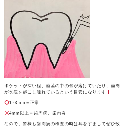
ポケットが深い程、歯茎の中の骨が溶けていたり、歯肉
が炎症を起こし腫れているという目安になります
1~3mm
＝正常
4mm以上
＝歯周病、歯肉炎
なので、皆様も歯周病の検査の時は耳をすましてぜひ数