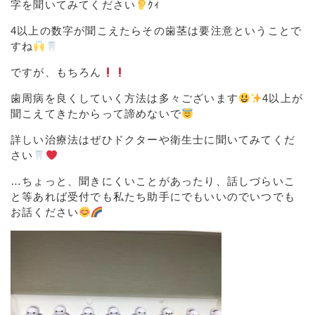
字を聞いてみてください
ｸｨ
4
以上の数字が聞こえたらその歯茎は要注意ということで
すね
ですが、もちろん
歯周病を良くしていく方法は多々ございます
4
以上が
聞こえてきたからって諦めないで
詳しい治療法はぜひドクターや衛生士に聞いてみてくだ
さい
…
ちょっと、聞きにくいことがあったり、話しづらいこ
と等あれば受付でも私たち助手にでもいいのでいつでも
お話ください