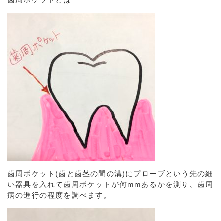
歯周ポケット
(
歯と歯茎の間の溝
)
にプローブという先の細
い器具を入れて歯周ポケットが何
mm
あるかを測り、歯周
病の進行の程度を調べます。