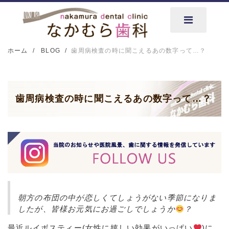
ホーム
BLOG
歯周病検査の時に聞こえるあの数字って…？
歯周病検査の時に聞こえるあの数字って…？
朝方の布団の中が恋しくてしょうがない季節になりま
したが、皆様お元気にお過ごしでしょうか
？
最近ルイボスティー
(
女性に嬉しい効果がいっぱい
)
に