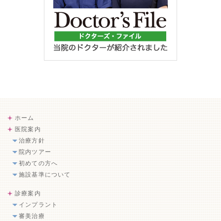
ホーム
医院案内
治療方針
院内ツアー
初めての方へ
施設基準について
診療案内
インプラント
審美治療