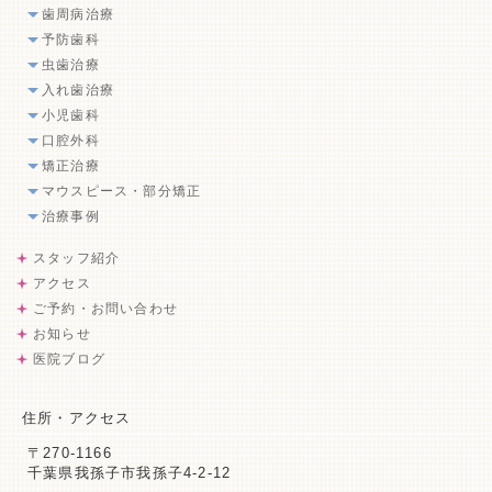
歯周病治療
予防歯科
虫歯治療
入れ歯治療
小児歯科
口腔外科
矯正治療
マウスピース・部分矯正
治療事例
スタッフ紹介
アクセス
ご予約・お問い合わせ
お知らせ
医院ブログ
住所・アクセス
〒270-1166
千葉県我孫子市我孫子4-2-12