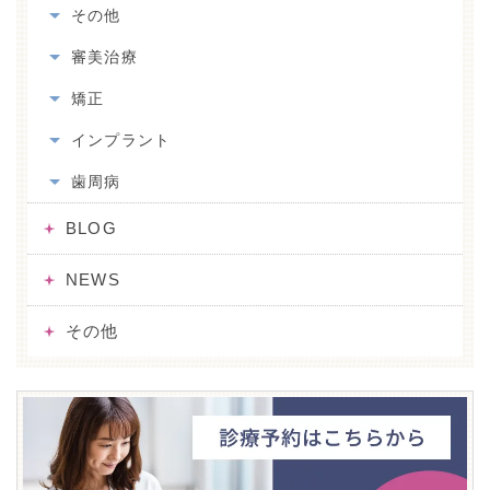
その他
審美治療
矯正
インプラント
歯周病
BLOG
NEWS
その他