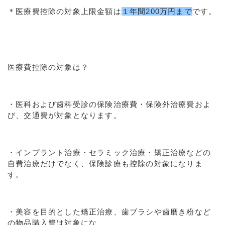
＊医療費控除の対象上限金額は
１年間200万円まで
です。
医療費控除の対象は？
・医科および歯科受診の保険治療費・保険外治療費およ
び、交通費が対象となります。
・インプラント治療・セラミック治療・矯正治療などの
自費治療だけでなく、保険診療も控除の対象になりま
す。
・美容を目的とした矯正治療、歯ブラシや歯磨き粉など
の物品購入費は対象にな