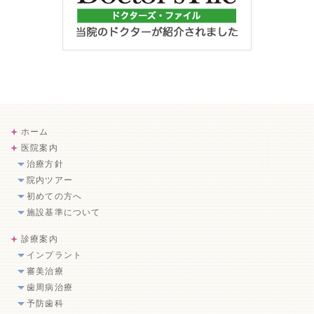
ホーム
医院案内
治療方針
院内ツアー
初めての方へ
施設基準について
診療案内
インプラント
審美治療
歯周病治療
予防歯科