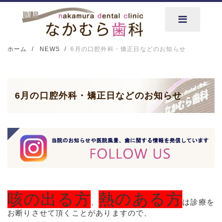
ホーム
NEWS
6月の口腔外科・矯正日などのお知らせ
6月の口腔外科・矯正日などのお知らせ
咳の出る方
熱のある方
、
は診療を
お断りさせて頂くことがありますので、