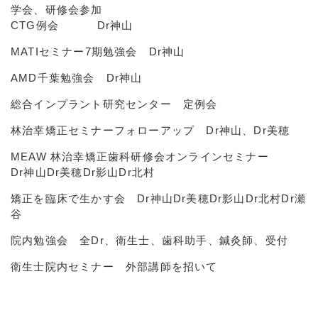
学会、研修会参加
CTG例会 Dr神山
MATIセミナー7期勉強会 Dr神山
AMD千葉勉強会 Dr神山
総合インプラント研究センター 定例会
林治幸矯正セミナーフォローアップ Dr神山、Dr美穂
MEAW 林治幸矯正歯科研修会オンラインセミナー
Dr神山Dr美穂Dr影山Dr北村
矯正を臨床で生かす会 Dr神山Dr美穂Dr影山Dr北村Dr瀬
谷
院内勉強会 全Dr、衛生士、歯科助手、鍼灸師、受付
衛生士院内セミナー 外部講師を招いて