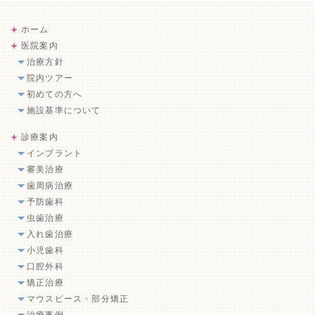
ホーム
医院案内
治療方針
院内ツアー
初めての方へ
施設基準について
診療案内
インプラント
審美治療
歯周病治療
予防歯科
虫歯治療
入れ歯治療
小児歯科
口腔外科
矯正治療
マウスピース・部分矯正
治療事例