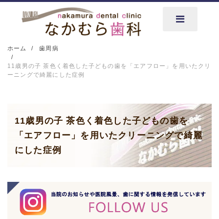
ホーム
歯周病
11歳男の子 茶色く着色した子どもの歯を「エアフロー」を用いたクリ
ーニングで綺麗にした症例
11歳男の子 茶色く着色した子どもの歯を
「エアフロー」を用いたクリーニングで綺麗
にした症例