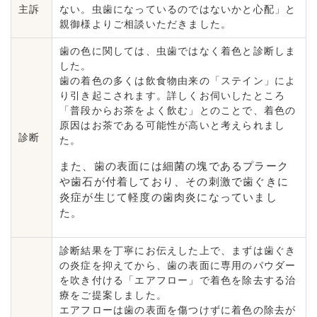
主訴
ない。虫歯になっているのではないかと心配」と
親御様よりご相談いただきました。
歯の色に関しては、虫歯ではなく着色と診断しま
した。
歯の着色の多くは飲食物由来の「ステイン」によ
り引き起こされます。詳しくお伺いしたところ
「普段からお茶をよく飲む」とのことで、着色の
原因はお茶である可能性が高いと考えられまし
診断
た。
また、歯の表面には細菌の塊であるプラーク
や歯石が付着しており、その刺激で歯ぐきに
炎症が生じて軽度の歯肉炎になっていまし
た。
診断結果を丁寧にお伝えした上で、まずは歯ぐき
の炎症を抑えてから、歯の表面に専用のパウダー
を吹き付ける「エアフロー」で着色を除去する治
療をご提案しました。
エアフローは歯の表面を傷つけずに着色の除去が