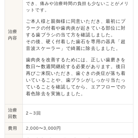
でき、痛みや治療時間の負担も少ないことがメリ
ットです。
ご本人様と親御様に同意いただき、最初にプ
ラークの付着や歯肉炎が起きている部位に対
治療
する歯ブラシの当て方を確認しました。
内容
その後、硬く付着した歯石を専用の器具「超
音波スケーラー」で綺麗に除去しました。
歯肉炎を改善するためには、正しい歯磨きを
数日〜数週間継続する必要があります。後日
再びご来院いただき、歯ぐきの炎症が落ち着
いていることや、歯ブラシがしっかり当たっ
ていることを確認してから、エアフローでの
着色除去を実施しました。
治療
2～3回
回数
費用
2,000〜3,000円