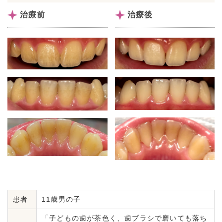
治療前
治療後
患者
11歳男の子
「子どもの歯が茶色く、歯ブラシで磨いても落ち