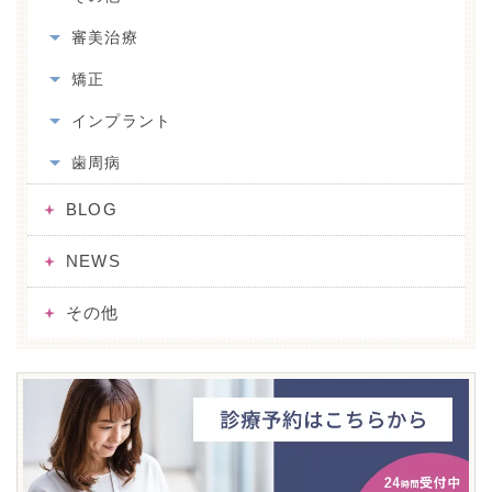
審美治療
矯正
インプラント
歯周病
BLOG
NEWS
その他