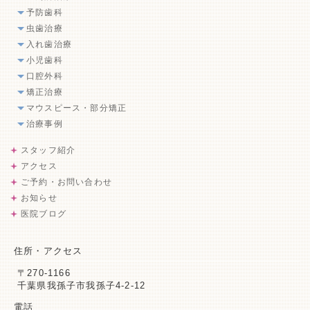
予防歯科
虫歯治療
入れ歯治療
小児歯科
口腔外科
矯正治療
マウスピース・部分矯正
治療事例
スタッフ紹介
アクセス
ご予約・お問い合わせ
お知らせ
医院ブログ
住所・アクセス
〒270-1166
千葉県我孫子市我孫子4-2-12
電話