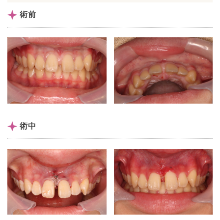
術前
術中