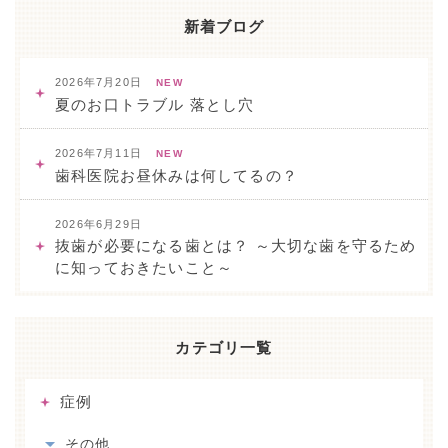
新着ブログ
2026年7月20日
NEW
夏のお口トラブル 落とし穴
2026年7月11日
NEW
歯科医院お昼休みは何してるの？
2026年6月29日
抜歯が必要になる歯とは？ ～大切な歯を守るため
に知っておきたいこと～
カテゴリ一覧
症例
その他