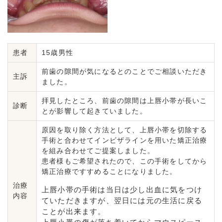
患者
15歳男性
前歯の隙間が気になるとのことでご相談いただき
主訴
ました。
拝見したところ、前歯の隙間は上唇小帯が長いこ
診断
とが影響して起きていました。
原因を取り除く方法として、上唇小帯を切除する
手術と合わせてインビザラインを用いた矯正治療
を組み合わせてご提案しました。
患者様もご希望されたので、この手術をしてから
矯正治療ですすめることになりました。
治療
上唇小帯の手術は当日は少し出血に気をつけ
内容
ていただきますが、翌日には元の生活に戻る
ことが出来ます。