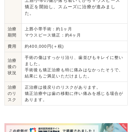
上唇小帯の傷が落ち着いてからマウスピース
矯正を開始し、スムーズに治療が進みまし
た。
治療
上唇小帯手術：約1ヶ月
期間
マウスピース矯正：約4ヶ月
費用
約400,000円(＋税)
手術の傷はすっかり治り、歯並びもキレイに整い
治療
ました。
後の
手術後も矯正治療も特に痛みはなかったそうで、
状況
結果にもご満足いただけました。
治療
正治療は後戻りのリスクがあります。
のリ
矯正治療中は歯の移動に伴い痛みを感じる場合が
スク
あります。