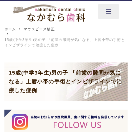
ホーム
マウスピース矯正
15歳(中学3年生)男の子 「前歯の隙間が気になる」上唇小帯の手術と
インビザラインで治療した症例
15歳(中学3年生)男の子 「前歯の隙間が気に
なる」上唇小帯の手術とインビザラインで治
療した症例