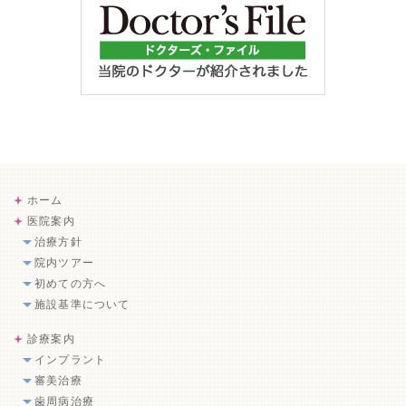
ホーム
医院案内
治療方針
院内ツアー
初めての方へ
施設基準について
診療案内
インプラント
審美治療
歯周病治療