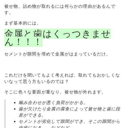
被せ物、詰め物が取れるには何らかの理由があるんで
す。
まず基本的には、
金属と歯はくっつきませ
ん！！！
セメントが隙間を埋めて金属がはまっているだけ
。
これだけを聞いてもよく考えれば、取れてもおかしくな
いなって思う方もいるのでは？
そこに色々な要因が重なり、被せ物が外れます。
噛み合わせが悪く負荷がかかる。
歯が欠けたり金属の腐食によって
被せ物と歯に段
差ができる。
セメントが劣化して隙間ができ、
そこの隙間から
虫歯になる。。などなど。