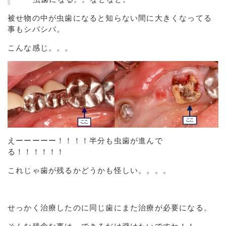
被せ物の中が虫歯になると知らない間に大きくなってる
事もシバシバ。
こんな感じ。。。
えーーーーー！！！！
半分も虫歯が進んで
る！！！！！！
これじゃ歯が残るかどうかも怪しい。。。。
せっかく治療したのに同じ歯にまた治療が必要になる。