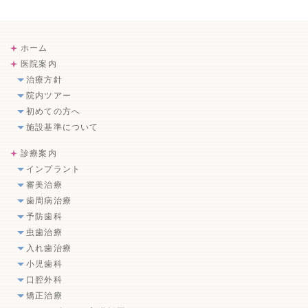
ホーム
医院案内
治療方針
院内ツアー
初めての方へ
施設基準について
診療案内
インプラント
審美治療
歯周病治療
予防歯科
虫歯治療
入れ歯治療
小児歯科
口腔外科
矯正治療