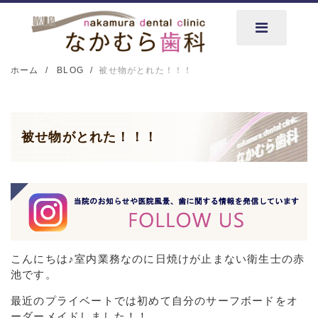
ホーム
BLOG
被せ物がとれた！！！
被せ物がとれた！！！
こんにちは♪室内業務なのに日焼けが止まない衛生士の赤
池です。
最近のプライベートでは初めて自分のサーフボードをオ
ーダーメイドしました！！