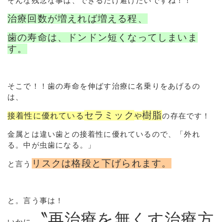
そんな残念な事は、できるだけ避けたいですね！！
治療回数が増えれば増える程、
歯の寿命は、ドンドン短くなってしまいま
す。
そこで！！歯の寿命を伸ばす治療に名乗りをあげるの
は、
セラミック
樹脂
接着性に優れている
や
の存在です！
金属とは違い歯との接着性に優れているので、「外れ
る。中が虫歯になる。」
リスクは格段と下げられます。
と言う
と。言う事は！
〝
再治療を無くす治療方
いかに