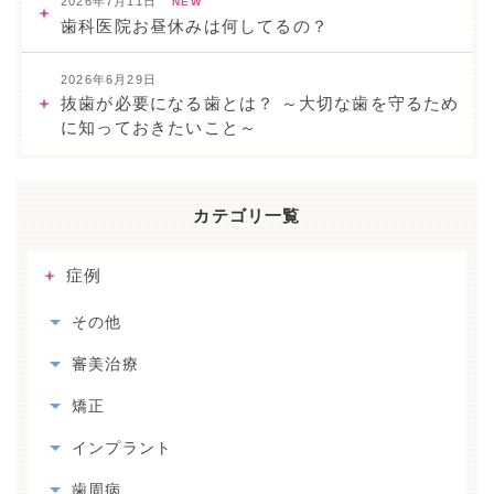
2026年7月11日
NEW
歯科医院お昼休みは何してるの？
2026年6月29日
抜歯が必要になる歯とは？ ～大切な歯を守るため
に知っておきたいこと～
カテゴリ一覧
症例
その他
審美治療
矯正
インプラント
歯周病