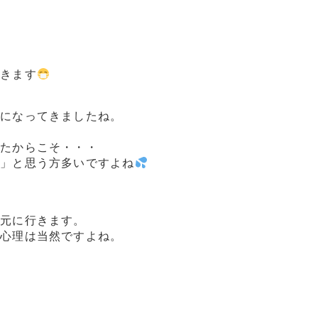
だきます
断になってきましたね。
いたからこそ・・・
い」と思う方多いですよね
口元に行きます。
う心理は当然ですよね。