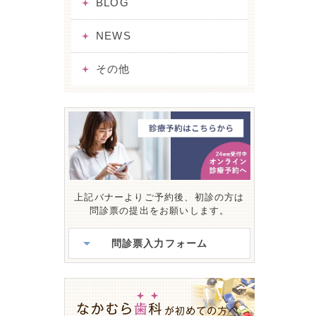
BLOG
NEWS
その他
上記バナーよりご予約後、初診の方は
問診票の提出をお願いします。
問診票入力フォーム