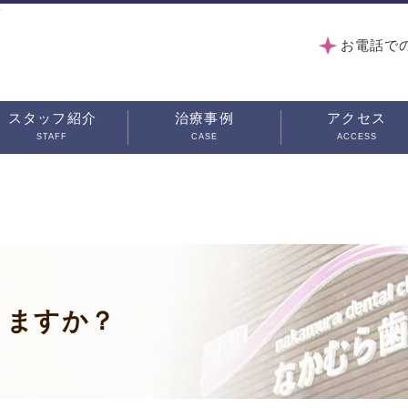
？
お電話で
スタッフ紹介
治療事例
アクセス
STAFF
CASE
ACCESS
りますか？