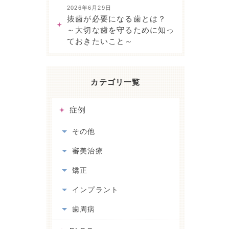
2026年6月29日
抜歯が必要になる歯とは？
～大切な歯を守るために知っ
ておきたいこと～
カテゴリ一覧
症例
その他
審美治療
矯正
インプラント
歯周病