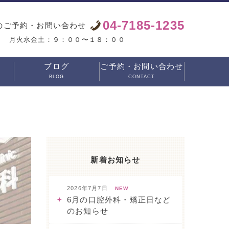
04-7185-1235
のご予約・お問い合わせ
月火水金土：９：００〜１８：００
ブログ
ご予約・お問い合わせ
BLOG
CONTACT
新着お知らせ
2026年7月7日
NEW
6月の口腔外科・矯正日など
のお知らせ