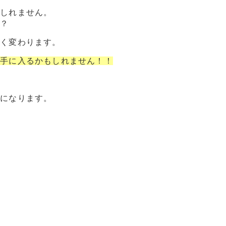
もしれません。
か？
きく変わります。
で手に入るかもしれません！！
１になります。