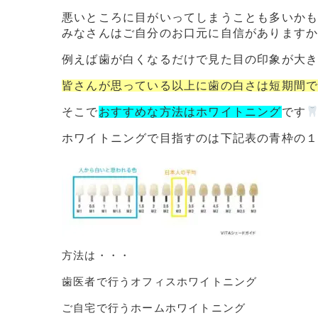
悪いところに目がいってしまうことも多いか
みなさんはご自分のお口元に自信があります
例えば歯が白くなるだけで見た目の印象が大
皆さんが思っている以上に歯の白さは短期間
そこで
おすすめな方法はホワイトニング
です
ホワイトニングで目指すのは下記表の青枠の
方法は・・・
歯医者で行うオフィスホワイトニング
ご自宅で行うホームホワイトニング