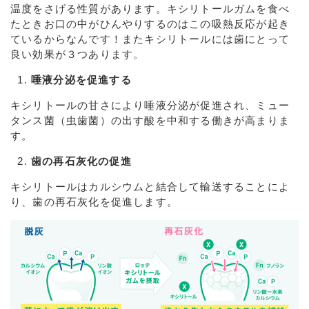
温度をさげる性質があります。キシリトールガムを食べ
たときお口の中がひんやりするのはこの吸熱反応が起き
ているからなんです！またキシリトールには歯にとって
良い効果が３つあります。
唾液分泌を促進する
キシリトールの甘さにより唾液分泌が促進され、ミュー
タンス菌（虫歯菌）の出す酸を中和する働きが高まりま
す。
歯の再石灰化の促進
キシリトールはカルシウムと結合して輸送することによ
り、歯の再石灰化を促進します。