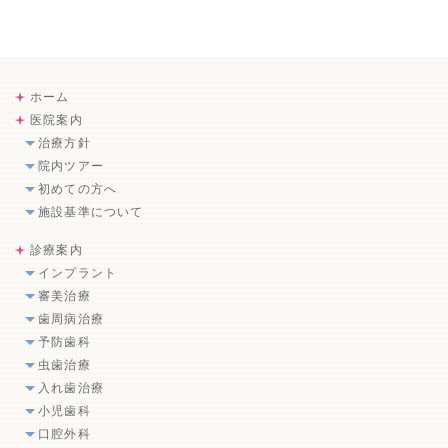
ホーム
医院案内
治療方針
院内ツアー
初めての方へ
施設基準について
診療案内
インプラント
審美治療
歯周病治療
予防歯科
虫歯治療
入れ歯治療
小児歯科
口腔外科