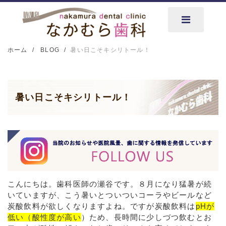
ホーム
BLOG
暑い日こそキシリトール！
暑い日こそキシリトール！
こんにちは。歯科医師の瀬谷です。８月になり猛暑が続
いていますが、こう暑いとついついコーラやビールなど
炭酸飲料が欲しくなりますよね。ですが炭酸飲料は
pHが
低い（酸性度が高い
）ため、長時間に少しづつ飲むとお