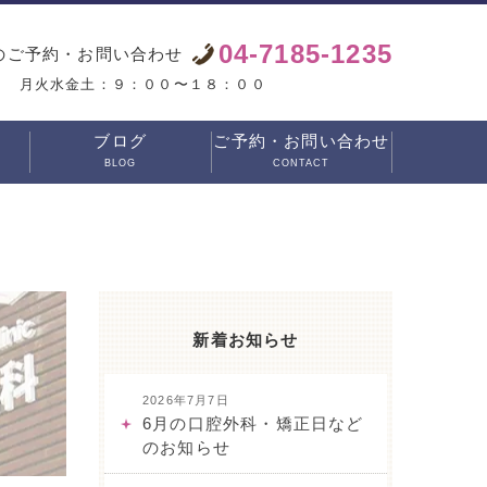
04-7185-1235
のご予約・お問い合わせ
月火水金土：９：００〜１８：００
ブログ
ご予約・お問い合わせ
BLOG
CONTACT
新着お知らせ
2026年7月7日
6月の口腔外科・矯正日など
のお知らせ