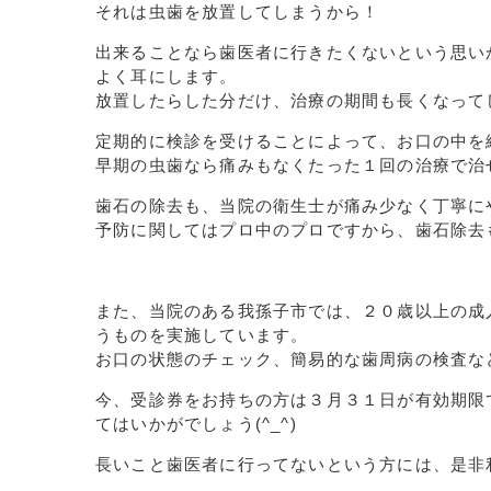
それは虫歯を放置してしまうから！
出来ることなら歯医者に行きたくないという思い
よく耳にします。
放置したらした分だけ、治療の期間も長くなって
定期的に検診を受けることによって、お口の中を
早期の虫歯なら痛みもなくたった１回の治療で治
歯石の除去も、当院の衛生士が痛み少なく丁寧に
予防に関してはプロ中のプロですから、歯石除去
また、当院のある我孫子市では、２０歳以上の成
うものを実施しています。
お口の状態のチェック、簡易的な歯周病の検査な
今、受診券をお持ちの方は３月３１日が有効期限
てはいかがでしょう(^_^)
長いこと歯医者に行ってないという方には、是非