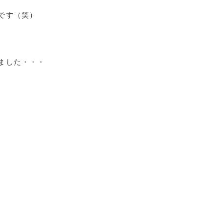
です（笑）
ました・・・