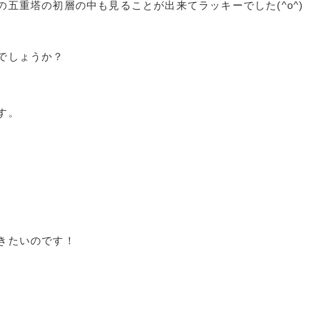
五重塔の初層の中も見ることが出来てラッキーでした(^o^)
でしょうか？
す。
きたいのです！