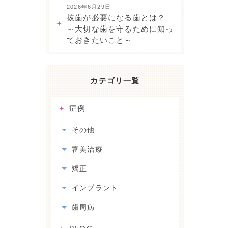
2026年6月29日
抜歯が必要になる歯とは？
～大切な歯を守るために知っ
ておきたいこと～
カテゴリ一覧
症例
その他
審美治療
矯正
インプラント
歯周病