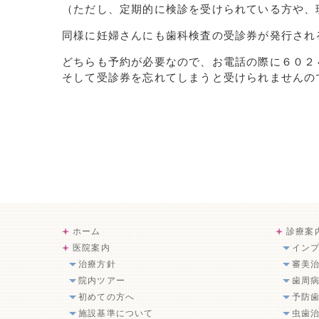
（ただし、定期的に検診を受けられている方や、
同様に妊婦さんにも歯科検査の受診券が発行され
どちらも予約が必要なので、お電話の際に６０２
そして受診券を忘れてしまうと受けられませんの
ホーム
診療案
医院案内
イン
治療方針
審美
院内ツアー
歯周
初めての方へ
予防
施設基準について
虫歯