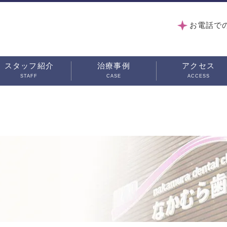
お電話で
スタッフ紹介
治療事例
アクセス
STAFF
CASE
ACCESS
？