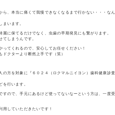
から、本当に痛くて我慢できなくなるまで行かない・・・な
しまいます。
綺麗に保てるだけでなく、虫歯の早期発見にも繋がります。
せてしまうんです。
やってくれるので、安心してお任せください！
もドクターより断然上手です（笑）
人の方を対象に『６０２４（ロクマルニイヨン）歯科健康診
どを行います。
ですので、手元にあるけど使ってないなーという方は、一度
利用していただきたいです！