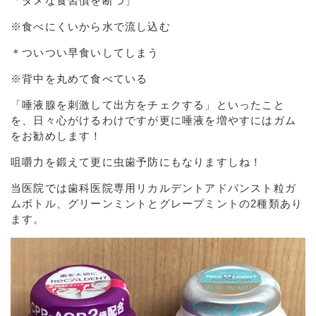
「ダメな食習慣を断つ」
※食べにくいから水で流し込む
＊ついつい早食いしてしまう
※背中を丸めて食べている
「唾液腺を刺激して出方をチェクする」といったこと
を、日々心がけるわけですが更に唾液を増やすにはガム
をお勧めします！
咀嚼力を鍛えて更に虫歯予防にもなりますしね！
当医院では歯科医院専用リカルデントアドバンスト粒ガ
ムボトル、グリーンミントとグレープミントの2種類あり
ます。