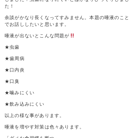
た！
余談がかなり長くなってすみません。本題の唾液のこと
でお話ししたいと思います。
唾液が出ないとこんな問題が
★虫歯
★歯周病
★口内炎
★口臭
★噛みにくい
★飲み込みにくい
以上の様な事があります。
唾液を増やす対策は色々あります。