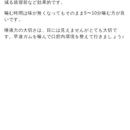
減る就寝前など効果的です。
噛む時間は味が無くなってもそのまま5〜10分噛む方が良
いです。
唾液力の大切さは、目には見えませんがとても大切で
す。早速ガムを噛んで口腔内環境を整えて行きましょう♪