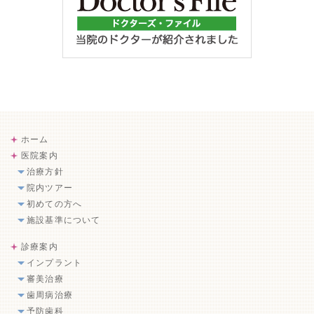
ホーム
医院案内
治療方針
院内ツアー
初めての方へ
施設基準について
診療案内
インプラント
審美治療
歯周病治療
予防歯科