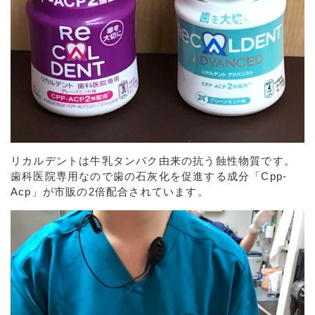
リカルデントは牛乳タンパク由来の抗う蝕性物質です。
歯科医院専用なので歯の石灰化を促進する成分「Cpp-
Acp」が市販の2倍配合されています。