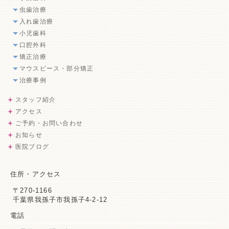
虫歯治療
入れ歯治療
小児歯科
口腔外科
矯正治療
マウスピース・部分矯正
治療事例
スタッフ紹介
アクセス
ご予約・お問い合わせ
お知らせ
医院ブログ
住所・アクセス
〒270-1166
千葉県我孫子市我孫子4-2-12
電話