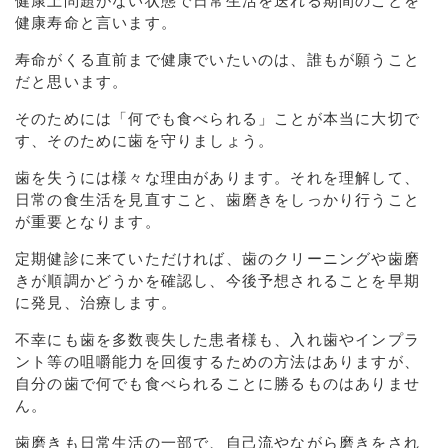
健康上問題がない状態で日常生活を送れる期間のことを
健康寿命と言います。
寿命がくる直前まで健康でいたいのは、誰もが願うこと
だと思います。
そのためには「何でも食べられる」ことが本当に大切で
す、そのために歯を守りましょう。
歯を失うには様々な理由があります。それを理解して、
日常の食生活を見直すこと、歯磨きをしっかり行うこと
が重要となります。
定期健診に来ていただければ、歯のクリーニングや歯磨
きが順調かどうかを確認し、今後予想されることを早期
に発見、治療します。
不幸にも歯を多数喪失した患者様も、入れ歯やインプラ
ント等の咀嚼能力を回復するための方法はありますが、
自分の歯で何でも食べられることに勝るものはありませ
ん。
歯磨きも日常生活の一部で、自己流やながら磨きをされ