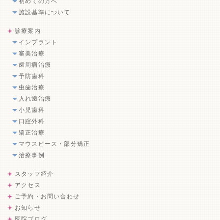
初めての方へ
施設基準について
診療案内
インプラント
審美治療
歯周病治療
予防歯科
虫歯治療
入れ歯治療
小児歯科
口腔外科
矯正治療
マウスピース・部分矯正
治療事例
スタッフ紹介
アクセス
ご予約・お問い合わせ
お知らせ
医院ブログ