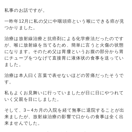
私事のお話ですが。
一昨年12月に私の父に中咽頭癌という喉にできる癌が見
つかりました。
治療は放射線治療と抗癌剤による化学療法だったのです
が、喉に放射線を当てるため、簡単に言うと火傷の状態
になります。そのため父は胃瘻というお腹の部分から胃
にチューブをつなげて直接胃に液体状の食事を送ってい
ました。
治療は本人曰く言葉で表せないほどの苦痛だったそうで
す。
私もよくお見舞いに行っていましたが日に日にやつれて
いく父親を目にしました。
そして、3～4カ月の入院を経て無事に退院することが出
来ましたが、放射線治療の影響で口からの食事は全く出
来ませんでした。