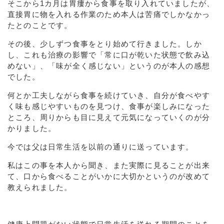
そこから1カ月は胃瘻から食事を取り入れていましたが、
直接胃に物を入れる作業のため本人は苦痛でしかなかっ
たとのことです。
その後、少しずつ食事をとり始めて行きました。しか
し、これも治療の影響で「常に口が乾いた状態で飲み込
めない」、「味が全く感じない」というのが本人の感想
でした。
何とか工夫しながら食事を続けていき、自分が食べやす
く味も感じやすいものを見つけ、食事が楽しみになった
ところ、周りからも目に見えて元気になっていくのが分
かりました。
今では父は日常生活を以前の通りに送っています。
私はこの事を本人から聞き、また実際に見ることが出来
て、口から食べることがいかに大切かというのが改めて
教えられました。