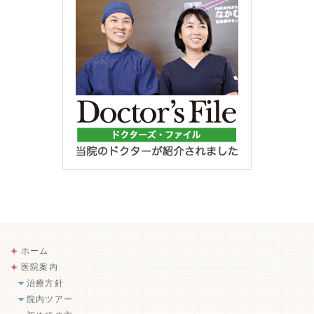
ホーム
医院案内
治療方針
院内ツアー