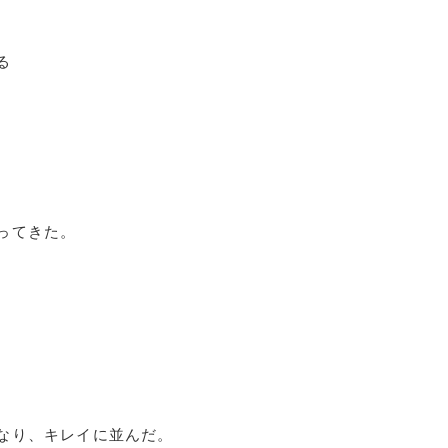
る
ってきた。
なり、キレイに並んだ。