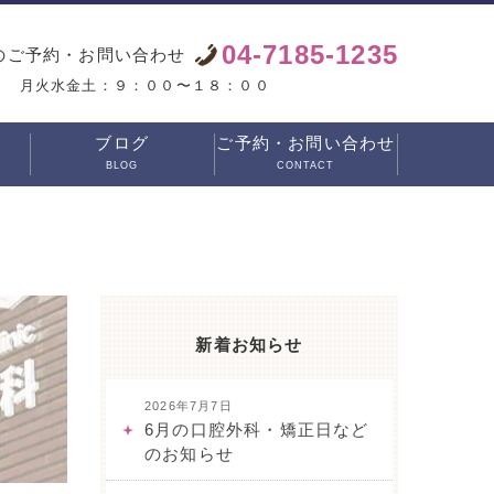
04-7185-1235
のご予約・お問い合わせ
月火水金土：９：００〜１８：００
ブログ
ご予約・お問い合わせ
BLOG
CONTACT
新着お知らせ
2026年7月7日
6月の口腔外科・矯正日など
のお知らせ