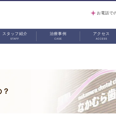
お電話で
スタッフ紹介
治療事例
アクセス
STAFF
CASE
ACCESS
の？