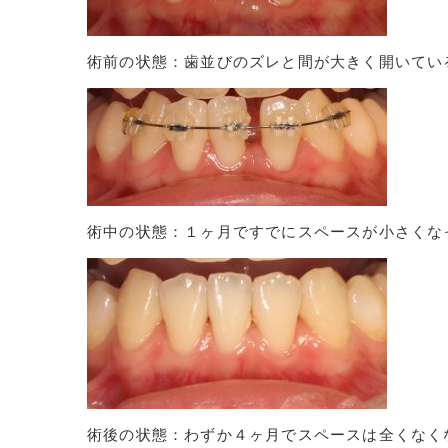
術前の状態：歯並びのズレと間が大きく開いてい
術中の状態：１ヶ月ですでにスペースが小さくな
術後の状態：わずか４ヶ月でスペースは全くなく