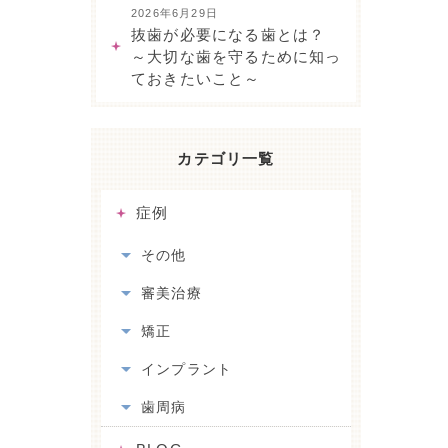
2026年6月29日
抜歯が必要になる歯とは？
～大切な歯を守るために知っ
ておきたいこと～
カテゴリ一覧
症例
その他
審美治療
矯正
インプラント
歯周病