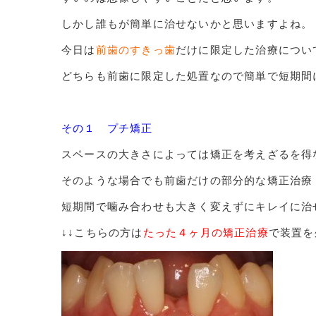
しかし誰もが簡単に治せないかと思いますよね。
今日は
前歯のすきっ歯
だけに限定した治療につい
どちらも前歯に限定した処置なので簡単で短期間
その１ プチ矯正
スペースの大きさによっては矯正を考えざるを得
そのような場合でも前歯だけの部分的な矯正治療
短期間で噛み合わせも大きく変えずにキレイに治
↓↓こちらの方は
たった４ヶ月の矯正治療
で装置を