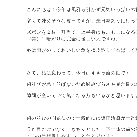
こんにちは！今年は風邪も引かず元気いっぱいの
寒くて凍えそうな毎日ですが、先日海釣りに行っ
ズボンを２枚、耳当て、上半身はもこもこになる
（笑））暗がりに完全に怪しい人ですね。
冬は脂がのっておいしい魚を松皮造りで香ばしく
さて、話は変わって、今日はすきっ歯の話です。
歯並びが悪く並ばないため噛みづらさや見た目の
隙間が空いていて気になる方もいるかと思います
歯の並びの問題なので一般的には矯正治療が一番
見た目だけでなく、きちんとした上下全体の歯の
すいのは想像しやすいことだと思います。