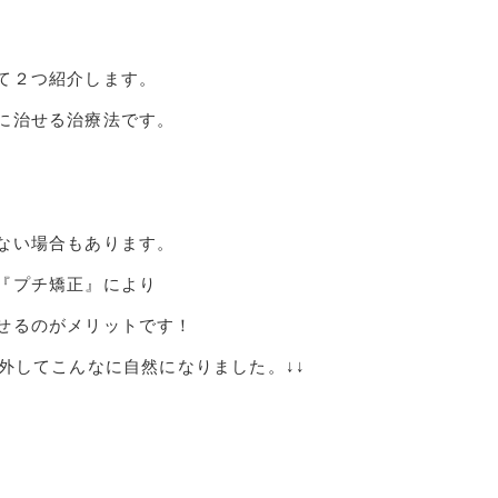
て２つ紹介します。
に治せる治療法です。
ない場合もあります。
『プチ矯正』により
せるのがメリットです！
外してこんなに自然になりました。↓↓