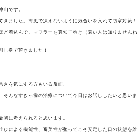
神山です。
てきました。海風で凍えないように気合いを入れて防寒対策
ほど着込んで、マフラーを真知子巻き（若い人は知りません
刺し身で頂きました！
悪さを気にする方もいる反面、
。そんなすきっ歯の治療について今日はお話ししたいと思い
最初に考えられると思います。
並びによる機能性、審美性が整ってこそ安定した口の状態を