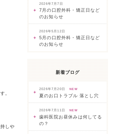
2026年7月7日
7月の口腔外科・矯正日など
のお知らせ
！
ね
2026年5月12日
5月の口腔外科・矯正日など
のお知らせ
新着ブログ
2026年7月20日
NEW
ます。
夏のお口トラブル 落とし穴
2026年7月11日
NEW
歯科医院お昼休みは何してる
の？
維持しや