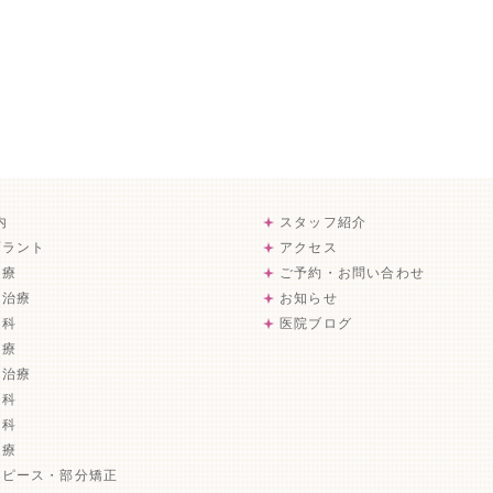
内
スタッフ紹介
プラント
アクセス
治療
ご予約・お問い合わせ
病治療
お知らせ
歯科
医院ブログ
治療
歯治療
歯科
外科
治療
スピース・部分矯正